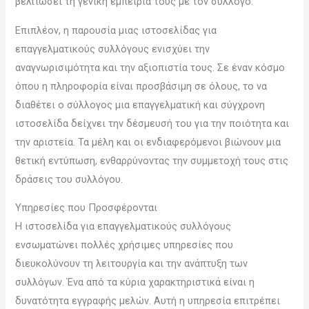
βελτιώσει τη γενική εμπειρία τους με τον σύλλογο.
Επιπλέον, η παρουσία μιας ιστοσελίδας για
επαγγελματικούς συλλόγους ενισχύει την
αναγνωρισιμότητα και την αξιοπιστία τους. Σε έναν κόσμο
όπου η πληροφορία είναι προσβάσιμη σε όλους, το να
διαθέτει ο σύλλογος μια επαγγελματική και σύγχρονη
ιστοσελίδα δείχνει την δέσμευσή του για την ποιότητα και
την αριστεία. Τα μέλη και οι ενδιαφερόμενοι βιώνουν μια
θετική εντύπωση, ενθαρρύνοντας την συμμετοχή τους στις
δράσεις του συλλόγου.
Υπηρεσίες που Προσφέρονται
Η ιστοσελίδα για επαγγελματικούς συλλόγους
ενσωματώνει πολλές χρήσιμες υπηρεσίες που
διευκολύνουν τη λειτουργία και την ανάπτυξη των
συλλόγων. Ένα από τα κύρια χαρακτηριστικά είναι η
δυνατότητα εγγραφής μελών. Αυτή η υπηρεσία επιτρέπει