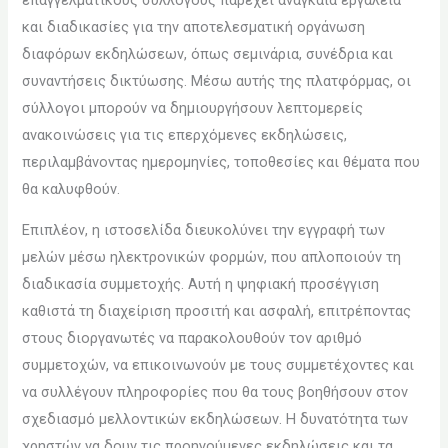
και διαδικασίες για την αποτελεσματική οργάνωση
διαφόρων εκδηλώσεων, όπως σεμινάρια, συνέδρια και
συναντήσεις δικτύωσης. Μέσω αυτής της πλατφόρμας, οι
σύλλογοι μπορούν να δημιουργήσουν λεπτομερείς
ανακοινώσεις για τις επερχόμενες εκδηλώσεις,
περιλαμβάνοντας ημερομηνίες, τοποθεσίες και θέματα που
θα καλυφθούν.
Επιπλέον, η ιστοσελίδα διευκολύνει την εγγραφή των
μελών μέσω ηλεκτρονικών φορμών, που απλοποιούν τη
διαδικασία συμμετοχής. Αυτή η ψηφιακή προσέγγιση
καθιστά τη διαχείριση προσιτή και ασφαλή, επιτρέποντας
στους διοργανωτές να παρακολουθούν τον αριθμό
συμμετοχών, να επικοινωνούν με τους συμμετέχοντες και
να συλλέγουν πληροφορίες που θα τους βοηθήσουν στον
σχεδιασμό μελλοντικών εκδηλώσεων. Η δυνατότητα των
χρηστών να δουν τις προηγούμενες εκδηλώσεις και τα