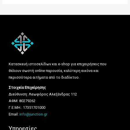
Κατασκευή ιστοσελίδων και e-shop για επιχειρήσεις που
θέλουν σωστή online παρουσία, καλύτερη εικόνα και
περισσότερα αιτήματα από το διαδίκτυο.
Στοιχεία Επιχείρησης
Διεύθυνση: Λεωφόρος Αλεξάνδρας 112
ΑΦΜ: 80279262
Γ.Ε.ΜΗ.: 17351701000
Email:
info@junction.gr
Υπηρεσίες