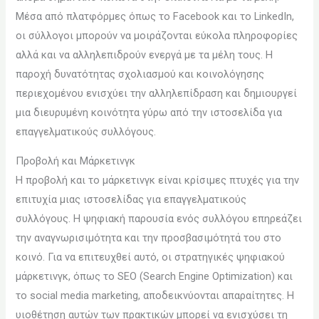
Μέσα από πλατφόρμες όπως το Facebook και το LinkedIn,
οι σύλλογοι μπορούν να μοιράζονται εύκολα πληροφορίες
αλλά και να αλληλεπιδρούν ενεργά με τα μέλη τους. Η
παροχή δυνατότητας σχολιασμού και κοινολόγησης
περιεχομένου ενισχύει την αλληλεπίδραση και δημιουργεί
μια διευρυμένη κοινότητα γύρω από την ιστοσελίδα για
επαγγελματικούς συλλόγους.
Προβολή και Μάρκετινγκ
Η προβολή και το μάρκετινγκ είναι κρίσιμες πτυχές για την
επιτυχία μιας ιστοσελίδας για επαγγελματικούς
συλλόγους. Η ψηφιακή παρουσία ενός συλλόγου επηρεάζει
την αναγνωρισιμότητα και την προσβασιμότητά του στο
κοινό. Για να επιτευχθεί αυτό, οι στρατηγικές ψηφιακού
μάρκετινγκ, όπως το SEO (Search Engine Optimization) και
το social media marketing, αποδεικνύονται απαραίτητες. Η
υιοθέτηση αυτών των πρακτικών μπορεί να ενισχύσει τη