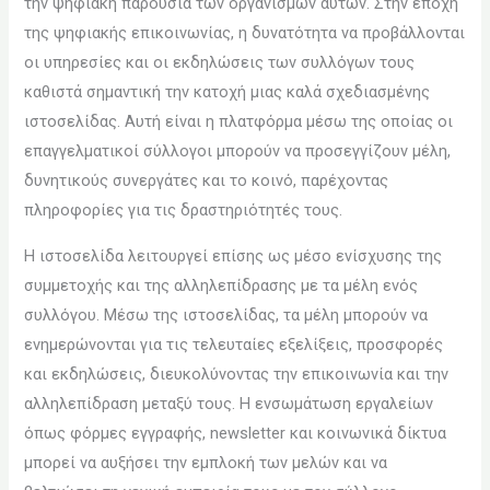
την ψηφιακή παρουσία των οργανισμών αυτών. Στην εποχή
της ψηφιακής επικοινωνίας, η δυνατότητα να προβάλλονται
οι υπηρεσίες και οι εκδηλώσεις των συλλόγων τους
καθιστά σημαντική την κατοχή μιας καλά σχεδιασμένης
ιστοσελίδας. Αυτή είναι η πλατφόρμα μέσω της οποίας οι
επαγγελματικοί σύλλογοι μπορούν να προσεγγίζουν μέλη,
δυνητικούς συνεργάτες και το κοινό, παρέχοντας
πληροφορίες για τις δραστηριότητές τους.
Η ιστοσελίδα λειτουργεί επίσης ως μέσο ενίσχυσης της
συμμετοχής και της αλληλεπίδρασης με τα μέλη ενός
συλλόγου. Μέσω της ιστοσελίδας, τα μέλη μπορούν να
ενημερώνονται για τις τελευταίες εξελίξεις, προσφορές
και εκδηλώσεις, διευκολύνοντας την επικοινωνία και την
αλληλεπίδραση μεταξύ τους. Η ενσωμάτωση εργαλείων
όπως φόρμες εγγραφής, newsletter και κοινωνικά δίκτυα
μπορεί να αυξήσει την εμπλοκή των μελών και να