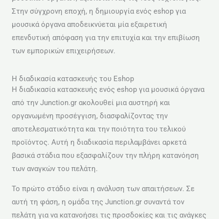
Στην σύγχρονη εποχή, η δημιουργία ενός eshop για
μουσικά όργανα αποδεικνύεται μία εξαιρετική
επενδυτική απόφαση για την επιτυχία και την επιβίωση
των εμπορικών επιχειρήσεων.
Η διαδικασία κατασκευής του Eshop
Η διαδικασία κατασκευής ενός eshop για μουσικά όργανα
από την Junction.gr ακολουθεί μια αυστηρή και
οργανωμένη προσέγγιση, διασφαλίζοντας την
αποτελεσματικότητα και την ποιότητα του τελικού
προϊόντος. Αυτή η διαδικασία περιλαμβάνει αρκετά
βασικά στάδια που εξασφαλίζουν την πλήρη κατανόηση
των αναγκών του πελάτη.
Το πρώτο στάδιο είναι η ανάλυση των απαιτήσεων. Σε
αυτή τη φάση, η ομάδα της Junction.gr συναντά τον
πελάτη για να κατανοήσει τις προσδοκίες και τις ανάγκες