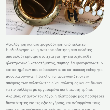
Αξιολόγηση και ανατροφοδότηση από πελάτες
Η αξιολόγηση και η ανατροφοδότηση από πελάτες
αποτελούν κρίσιμα στοιχεία για την επιτυχία κάθε
ηλεκτρονικού καταστήματος, συμπεριλαμβανομένων των
καταστημάτων που ειδικεύονται σε κατασκευή eshop για
μουσικά όργανα. Η Junction.gr αναγνωρίζει ότι οι
απόψεις των πελατών της είναι πολύτιμες και επιδιώκει
να τις συλλέγει με οργανωμένο και διαφανή τρόπο.
Ακριβώς γι’ αυτόν τον λόγο, η πλατφόρμα μας προσφέρει
δυνατότητες για τις αξιολογήσεις, και ενθαρρύνει τους
χρήστες να γράφουν κριτικές για τα προϊόντα και τις