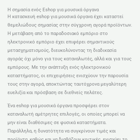
Η σημασία ενός Eshop για μουσικά όργανα
Η κατασκευή eshop για μουσικά όργανα έχει καταστεί
θεμελιώδους σημασίας στην σύγχρονη αγορά προϊόντων.
Η μετάβαση από το παραδοσιακό εμπόριο στο
ηλεκτρονικό εμπόριο έχει επιφέρει σημαντικούς
μετασχηματισμούς, διευκολύνοντας τη διαδικασία
αγοράς όχι μόνο για τους καταναλωτές, αλλά και για τους
εμπόρους. Με την ανάπτυξη ενός ηλεκτρονικού
καταστήματος, οι επιχειρήσεις ενισχύουν την παρουσία
τους στην αγορά, αποκτώντας ταυτόχρονα μεγαλύτερη
ευελιξία και πρόσβαση σε διεθνείς πελάτες.
Ένα eshop για μουσικά όργανα προσφέρει στον
καταναλωτή αμέτρητες επιλογές, οι οποίες μπορεί να
μην είναι διαθέσιμες σε φυσικά καταστήματα.
Παράλληλα, η δυνατότητα να συγκρίνουν τιμές και
προϊόντα, καθώς και να διαβάζουν κριτικές, ενισχύει το