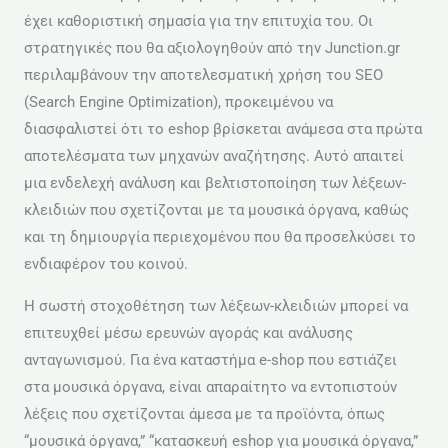
έχει καθοριστική σημασία για την επιτυχία του. Οι
στρατηγικές που θα αξιολογηθούν από την Junction.gr
περιλαμβάνουν την αποτελεσματική χρήση του SEO
(Search Engine Optimization), προκειμένου να
διασφαλιστεί ότι το eshop βρίσκεται ανάμεσα στα πρώτα
αποτελέσματα των μηχανών αναζήτησης. Αυτό απαιτεί
μια ενδελεχή ανάλυση και βελτιστοποίηση των λέξεων-
κλειδιών που σχετίζονται με τα μουσικά όργανα, καθώς
και τη δημιουργία περιεχομένου που θα προσελκύσει το
ενδιαφέρον του κοινού.
Η σωστή στοχοθέτηση των λέξεων-κλειδιών μπορεί να
επιτευχθεί μέσω ερευνών αγοράς και ανάλυσης
ανταγωνισμού. Για ένα καταστήμα e-shop που εστιάζει
στα μουσικά όργανα, είναι απαραίτητο να εντοπιστούν
λέξεις που σχετίζονται άμεσα με τα προϊόντα, όπως
“μουσικά όργανα,” “κατασκευή eshop για μουσικά όργανα,”