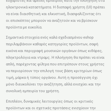
ευχάριστες και άμεσες εμπειρίες κατά την πλοήγηση στα
ηλεκτρονικά καταστήματα. Η διεπαφή χρήστη (UI) πρέπει
να είναι διαισθητική και ελκυστική, διασφαλίζοντας ότι
οι επισκέπτες μπορούν να αναζητούν και να βρίσκουν
προϊόντα με ευκολία.
Σημαντικά στοιχεία ενός καλά σχεδιασμένου eshop
περιλαμβάνουν καθαρές κατηγορίες προϊόντων, σαφή
εικόνα και περιγραφή μουσικών οργάνων όπως κιθάρες,
πληκτρολόγια και ντραμς. Η πλοήγηση θα πρέπει να είναι
απλή, παρέχοντας φίλτρα που επιτρέπουν στους χρήστες
να περιορίσουν την επιλογή τους βάση κριτηρίων όπως
τιμή, μάρκα ή τύπος οργάνου. Αυτή η προσέγγιση όχι
μόνο διευκολύνει την αναζήτηση, αλλά ενισχύει και την
συνολική εμπειρία του χρήστη.
Επιπλέον, δυναμικές λειτουργίες όπως οι κριτικές
προϊόντων και οι σχετικές προτάσεις ενισχύουν την