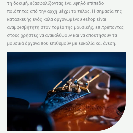
τη δοκιμή, εξασφαλίζοντας ένα υψηλό επίπεδο
ποιότητας από την αρχή μέχρι το τέλος. Η σημασία της
κατασκευής ενός καλά οργανωμένου eshop είναι
αναμφισβήτητη στον τομέα της μουσικής, επιτρέποντας
στους χρήστες να ανακαλύψουν και να αποκτήσουν τα
μουσικά όργανα που επιθυμούν με ευκολία και άνεση.