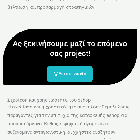
βελτίωση και προσαρμογή στρατηγικών.
Ας ξεκινήσουμε μαζί το επόμενο
σας project!
Επικοινωνία
Σχεδίαση και χρηστικότητα του eshop
Η σχεδίαση και η χρηστικότητα αποτελούν θεμελιώδεις
παράγοντες για την επιτυχία της κατασκευής eshop για
μουσικά όργανα. Καθώς η ψηφιακή αγορά είναι
αυξανόμενα ανταγωνιστική, οι χρήστες αναζητούν