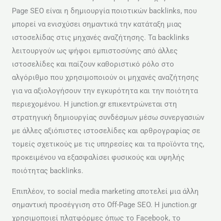
Page SEO είναι η δημιουργία ποιοτικών backlinks, που
μπορεί να ενισχύσει σημαντικά την κατάταξη μιας
ιστοσελίδας στις μηχανές αναζήτησης. Τα backlinks
λειτουργούν ως ψήφοι εμπιστοσύνης από άλλες
ιστοσελίδες και παίζουν καθοριστικό ρόλο στο
αλγόριθμο που χρησιμοποιούν οι μηχανές αναζήτησης
για να αξιολογήσουν την εγκυρότητα και την ποιότητα
περιεχομένου. Η junction.gr επικεντρώνεται στη
στρατηγική δημιουργίας συνδέσμων μέσω συνεργασιών
με άλλες αξιόπιστες ιστοσελίδες και αρθρογραφίας σε
τομείς σχετικούς με τις υπηρεσίες και τα προϊόντα της,
προκειμένου να εξασφαλίσει φυσικούς και υψηλής
ποιότητας backlinks.
Επιπλέον, το social media marketing αποτελεί μια άλλη
σημαντική προσέγγιση στο Off-Page SEO. Η junction.gr
χρησιμοποιεί πλατφόρμες όπως το Facebook, το