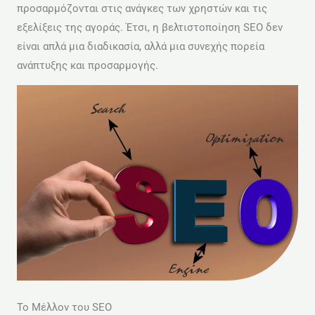
προσαρμόζονται στις ανάγκες των χρηστών και τις
εξελίξεις της αγοράς. Έτσι, η βελτιστοποίηση SEO δεν
είναι απλά μια διαδικασία, αλλά μια συνεχής πορεία
ανάπτυξης και προσαρμογής.
Το Μέλλον του SEO