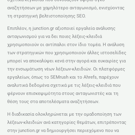
αναζητήσεων με χαμηλότερο ανταγωνισμό, ενισχύοντας
τη στρατηγική βελτιστοποίησης SEO.
Επιπλέον, η junction.gr αξιοποιεί εργαλεία ανάλυσης
ανταγωνισμού για να δει ποιες λέξεις-κλειδιά
χρησιμοποιούν οι αντίπαλοι στον ίδιο τομέα. Η ανάλυση
των στρατηγικών που χρησιμοποιούν άλλες ιστοσελίδες
μπορεί να αποκαλύψει κενά στην αγορά και ευκαιρίες για
την ενσωμάτωση νέων λέξεων-κλειδιών. Οι πλατφόρμες
εργαλείων, όπως το SEMrush και το Ahrefs, παρέχουν
αναλυτικά δεδομένα σχετικά με τις λέξεις-κλειδιά που
φέρνουν επισκεψιμότητα στους ανταγωνιστές και τη
θέση τους στα αποτελέσματα αναζητήσεων.
Η διαδικασία ολοκληρώνεται με την ομαδοποίηση των
λέξεων-κλειδιών ανά κατηγορίες θεμάτων, επιτρέποντας
στην junction.gr να δημιουργήσει περιεχόμενο που να