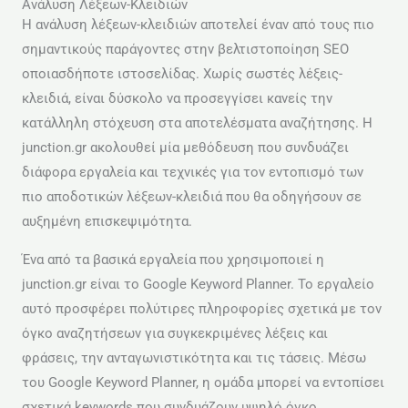
Ανάλυση Λέξεων-Κλειδιών
Η ανάλυση λέξεων-κλειδιών αποτελεί έναν από τους πιο
σημαντικούς παράγοντες στην βελτιστοποίηση SEO
οποιασδήποτε ιστοσελίδας. Χωρίς σωστές λέξεις-
κλειδιά, είναι δύσκολο να προσεγγίσει κανείς την
κατάλληλη στόχευση στα αποτελέσματα αναζήτησης. Η
junction.gr ακολουθεί μία μεθόδευση που συνδυάζει
διάφορα εργαλεία και τεχνικές για τον εντοπισμό των
πιο αποδοτικών λέξεων-κλειδιά που θα οδηγήσουν σε
αυξημένη επισκεψιμότητα.
Ένα από τα βασικά εργαλεία που χρησιμοποιεί η
junction.gr είναι το Google Keyword Planner. Το εργαλείο
αυτό προσφέρει πολύτιρες πληροφορίες σχετικά με τον
όγκο αναζητήσεων για συγκεκριμένες λέξεις και
φράσεις, την ανταγωνιστικότητα και τις τάσεις. Μέσω
του Google Keyword Planner, η ομάδα μπορεί να εντοπίσει
σχετικά keywords που συνδυάζουν υψηλό όγκο