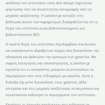
απόδοση του ιστότοπου, τόσο από άποψη ταχύτητας
φόρτωσης όσο και δυνατότητας καταγραφής από τις
μηχανές αναζήτησης. Η junction.gr εστιάζει στη
βελτίωση αυτών των παραμέτρων, διασφαλίζοντας ότι η
δομή του ιστότοπου είναι βελτιστοποιημένη για
βελτιστοποίηση SEO.
Η σωστή δομή του ιστότοπου περιλαμβάνει ένα λογικό
και ευανάγνωστο αλφαβητικό σχήμα, που διευκολύνει την
πλοήγηση και βελτιώνει την εμπειρία των χρηστών. Με
σαφείς κατηγορίες και υποκατηγορίες, η junction.gr
εγγυάται ότι οι επισκέπτες μπορούν να εντοπίσουν το
περιεχόμενο που τους ενδιαφέρει με ευκολία. Αυτή η
διάταξη όχι μόνο διευκολύνει τους χρήστες, αλλά
επιτρέπει και στις μηχανές αναζήτησης να ανιχνεύουν και
να κατανοούν καλύτερα το περιεχόμενο του ιστότοπου.
Επιπλέον, οι τεχνικές παράμετροι που ενδέχεται να