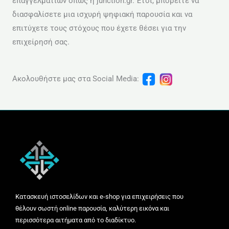
επαγγελματιών όπως η junction.gr. Έτσι, μπορείτε να
διασφαλίσετε μια ισχυρή ψηφιακή παρουσία και να
επιτύχετε τους στόχους που έχετε θέσει για την
επιχείρησή σας.
Ακολουθήστε μας στα Social Media:
Κατασκευή ιστοσελίδων και e-shop για επιχειρήσεις που
θέλουν σωστή online παρουσία, καλύτερη εικόνα και
περισσότερα αιτήματα από το διαδίκτυο.