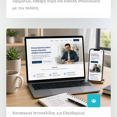
οχημάτων, καθαρή δομή και εύκολη επικοινωνία
με τον πελάτη.
Κατασκευή Ιστοσελίδας για Ελεύθερους