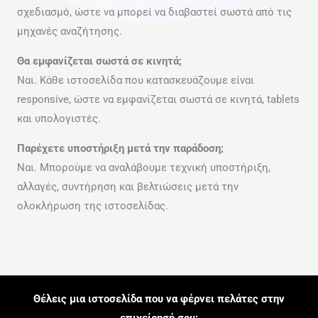
σχεδιασμό, ώστε να μπορεί να διαβαστεί σωστά από τις
μηχανές αναζήτησης.
Θα εμφανίζεται σωστά σε κινητά;
Ναι. Κάθε ιστοσελίδα που κατασκευάζουμε είναι
responsive, ώστε να εμφανίζεται σωστά σε κινητά, tablets
και υπολογιστές.
Παρέχετε υποστήριξη μετά την παράδοση;
Ναι. Μπορούμε να αναλάβουμε τεχνική υποστήριξη,
αλλαγές, συντήρηση και βελτιώσεις μετά την
ολοκλήρωση της ιστοσελίδας.
Θέλεις μια ιστοσελίδα που να φέρνει πελάτες στην