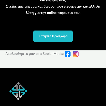
επιχείρησή σου;
Στείλε μας μήνυμα και θα σου προτείνουμετην κατάλληλη
λύση για την online παρουσία σου.
Ζητήστε Προσφορά
Ακολουθήστε μας στα Social Media: