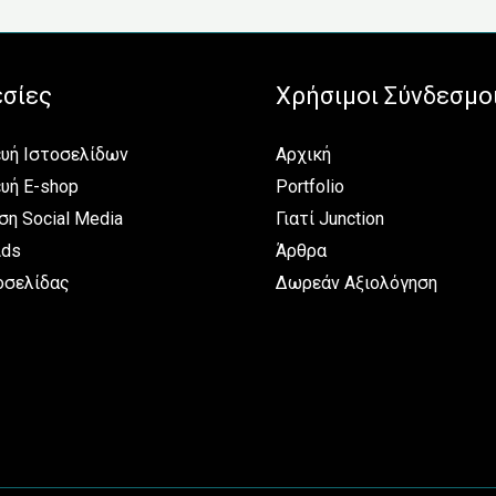
σίες
Χρήσιμοι Σύνδεσμο
υή Ιστοσελίδων
Αρχική
υή E-shop
Portfolio
ση Social Media
Γιατί Junction
Ads
Άρθρα
οσελίδας
Δωρεάν Αξιολόγηση