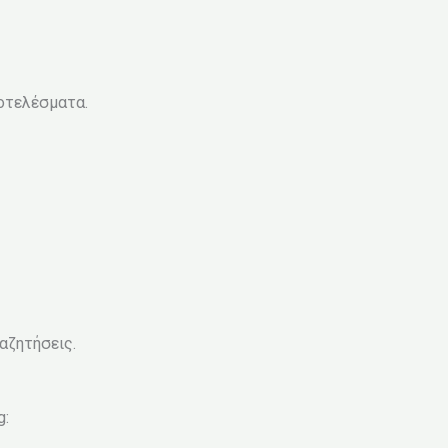
ποτελέσματα.
αζητήσεις.
g: