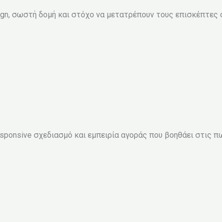
gn, σωστή δομή και στόχο να μετατρέπουν τους επισκέπτες 
esponsive σχεδιασμό και εμπειρία αγοράς που βοηθάει στις π