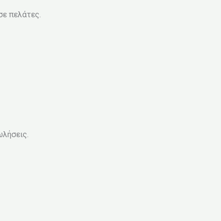
σε πελάτες.
ωλήσεις.