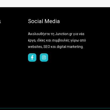
ι
Social Media
Ακολουθήστε τη Junction.gr για νέα
έργα, ιδέες και συμβουλές γύρω από
websites, SEO και digital marketing.