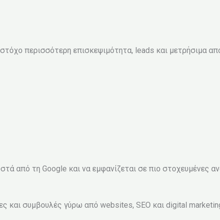
 στόχο περισσότερη επισκεψιμότητα, leads και μετρήσιμα α
τά από τη Google και να εμφανίζεται σε πιο στοχευμένες αν
έες και συμβουλές γύρω από websites, SEO και digital marketin