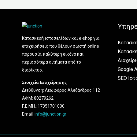
Υπηρε
Κατασκευή ιστοσελίδων και e-shop για
Κατασκε
επιχειρήσεις που θέλουν σωστή online
Κατασκε
παρουσία, καλύτερη εικόνα και
Διαχείρι
περισσότερα αιτήματα από το
Google 
διαδίκτυο.
SEO Ιστ
Στοιχεία Επιχείρησης
Διεύθυνση: Λεωφόρος Αλεξάνδρας 112
ΑΦΜ: 80279262
Γ.Ε.ΜΗ.: 17351701000
Email:
info@junction.gr