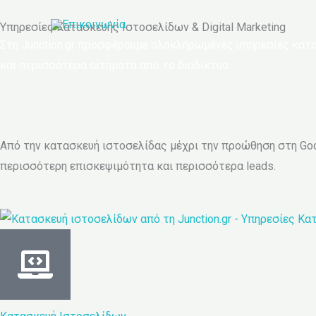
Μετάβαση
Υπηρεσίες Κατασκευής Ιστοσελίδων & Digital Marketing
στο
Στη Junction.gr προσφέρουμε ολοκληρωμένες υπηρεσίες κατασκ
περιεχόμενο
και περισσότερα αιτήματα από το διαδίκτυο.
Από την κατασκευή ιστοσελίδας μέχρι την προώθηση στη Goog
περισσότερη επισκεψιμότητα και περισσότερα leads.