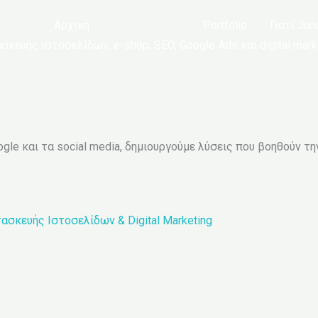
Αρχική
Υπηρεσίες
Portfolio
Γιατί Jun
ευής ιστοσελίδων, e-shop, SEO, Google Ads και digital marke
le και τα social media, δημιουργούμε λύσεις που βοηθούν τη