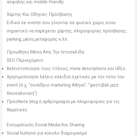
ασφαλής και mobile-friendly.
Χάρτης Και Οδηγίες Πρόσβασης
Ειδικά σε events που γίνονται σε φυσικό χώρο, είναι
σημαντικό να παρέχεται χάρτης, πληροφορίες πρόσβασης,
parking, μέσα μεταφοράς κ.λπ.
Προώθηση Μέσα Από Την Ιστοσελίδα
SEO Περιεχόμενο
Βελτιστοποίησε τους τίτλους, meta descriptions και URLs
Χρησιμοποίησε λέξεις-κλειδιά σχετικές με τον τύπο του
event (π.χ. “συνέδριο marketing Αθήνα”, “φεστιβάλ jazz
Θεσσαλονίκη”)
Πρόσθεσε blog ή αρθρογραφία με πληροφορίες για τις
θεματικές
Ενσωμάτωση Social Media Και Sharing
Social buttons για εύκολο διαμοιρασμό