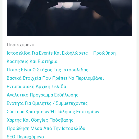
Περιεχόμενο
Ιστοσελίδα Για Events Και Εκδηλώσεις – Προώθηση,
Κρατήσεις Και Εισιτήρια
Ποιος Είναι Ο Στόχος Της Ιστοσελίδας
Βασικά Στοιχεία Που Πρέπει Να Περιλαμβάνει
Εντυπωσιακή Αρχική Σελίδα
Αναλυτικό Πρόγραμμα Εκδήλωσης
Ενότητα Για Ομιλητές / Συμμετέχοντες
Σύστημα Κρατήσεων Ή Πώλησης Εισιτηρίων
Χάρτης Και Οδηγίες Πρόσβασης
Προώθηση Μέσα Από Την Ιστοσελίδα
SEO Περιεχόμενο