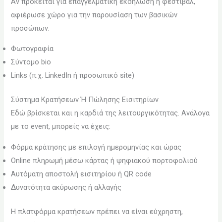
Αν πρόκειται για επαγγελματική εκδήλωση ή φεστιβάλ,
αφιέρωσε χώρο για την παρουσίαση των βασικών
προσώπων.
Φωτογραφία
Σύντομο bio
Links (π.χ. LinkedIn ή προσωπικό site)
Σύστημα Κρατήσεων Ή Πώλησης Εισιτηρίων
Εδώ βρίσκεται και η καρδιά της λειτουργικότητας. Ανάλογα
με το event, μπορείς να έχεις:
Φόρμα κράτησης με επιλογή ημερομηνίας και ώρας
Online πληρωμή μέσω κάρτας ή ψηφιακού πορτοφολιού
Αυτόματη αποστολή εισιτηρίου ή QR code
Δυνατότητα ακύρωσης ή αλλαγής
Η πλατφόρμα κρατήσεων πρέπει να είναι εύχρηστη,