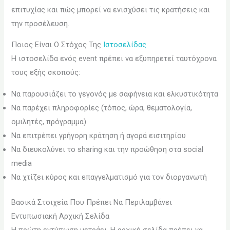
επιτυχίας και πώς μπορεί να ενισχύσει τις κρατήσεις και
την προσέλευση.
Ποιος Είναι Ο Στόχος Της
Ιστοσελίδας
Η ιστοσελίδα ενός event πρέπει να εξυπηρετεί ταυτόχρονα
τους εξής σκοπούς:
Να παρουσιάζει το γεγονός με σαφήνεια και ελκυστικότητα
Να παρέχει πληροφορίες (τόπος, ώρα, θεματολογία,
ομιλητές, πρόγραμμα)
Να επιτρέπει γρήγορη κράτηση ή αγορά εισιτηρίου
Να διευκολύνει το sharing και την προώθηση στα social
media
Να χτίζει κύρος και επαγγελματισμό για τον διοργανωτή
Βασικά Στοιχεία Που Πρέπει Να Περιλαμβάνει
Εντυπωσιακή Αρχική Σελίδα
Η πρώτη εντύπωση μετράει. Η αρχική σελίδα πρέπει να