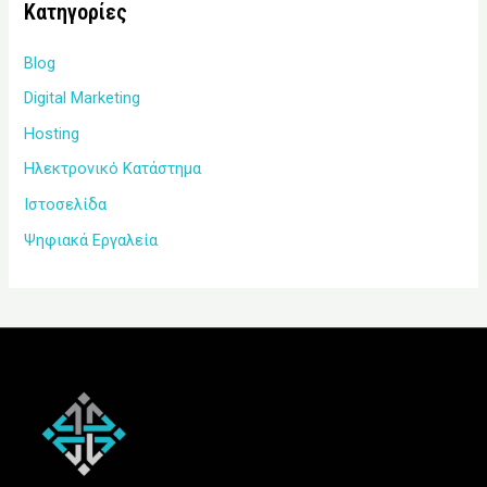
Kατηγορίες
Blog
Digital Marketing
Hosting
Ηλεκτρονικό Κατάστημα
Ιστοσελίδα
Ψηφιακά Εργαλεία