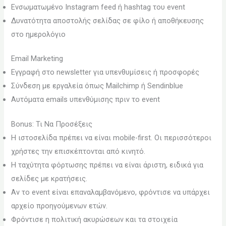
Ενσωματωμένο Instagram feed ή hashtag του event
Δυνατότητα αποστολής σελίδας σε φίλο ή αποθήκευσης
στο ημερολόγιο
Email Marketing
Εγγραφή στο newsletter για υπενθυμίσεις ή προσφορές
Σύνδεση με εργαλεία όπως Mailchimp ή Sendinblue
Αυτόματα emails υπενθύμισης πριν το event
Bonus: Τι Να Προσέξεις
Η ιστοσελίδα πρέπει να είναι mobile-first. Οι περισσότεροι
χρήστες την επισκέπτονται από κινητό.
Η ταχύτητα φόρτωσης πρέπει να είναι άριστη, ειδικά για
σελίδες με κρατήσεις.
Αν το event είναι επαναλαμβανόμενο, φρόντισε να υπάρχει
αρχείο προηγούμενων ετών.
Φρόντισε η πολιτική ακυρώσεων και τα στοιχεία