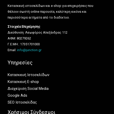
Κατασκευή ιστοσελίδων και e-shop για επιχειρήσεις που
θέλουν σωστή online παρουσία, καλύτερη εικόνα και
περισσότερα αιτήματα από το διαδίκτυο.
Στοιχεία Επιχείρησης
Διεύθυνση: Λεωφόρος Αλεξάνδρας 112
ΑΦΜ: 80279262
Γ.Ε.ΜΗ.: 17351701000
Email:
info@junction.gr
Υπηρεσίες
Κατασκευή Ιστοσελίδων
Κατασκευή E-shop
Διαχείριση Social Media
Google Ads
SEO Ιστοσελίδας
Χρήσιμοι Σύνδεσμοι