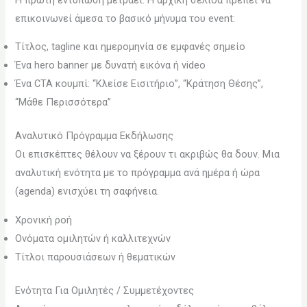
επικοινωνεί άμεσα το βασικό μήνυμα του event:
Τίτλος, tagline και ημερομηνία σε εμφανές σημείο
Ένα hero banner με δυνατή εικόνα ή video
Ένα CTA κουμπί: “Κλείσε Εισιτήριο”, “Κράτηση Θέσης”,
“Μάθε Περισσότερα”
Αναλυτικό Πρόγραμμα Εκδήλωσης
Οι επισκέπτες θέλουν να ξέρουν τι ακριβώς θα δουν. Μια
αναλυτική ενότητα με το πρόγραμμα ανά ημέρα ή ώρα
(agenda) ενισχύει τη σαφήνεια.
Χρονική ροή
Ονόματα ομιλητών ή καλλιτεχνών
Τίτλοι παρουσιάσεων ή θεματικών
Ενότητα Για Ομιλητές / Συμμετέχοντες