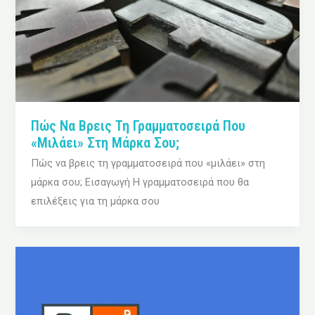
Πώς Να Βρεις Τη Γραμματοσειρά Που
«μιλάει» Στη Μάρκα Σου;
Πώς να βρεις τη γραμματοσειρά που «μιλάει» στη
μάρκα σου; Εισαγωγή Η γραμματοσειρά που θα
επιλέξεις για τη μάρκα σου