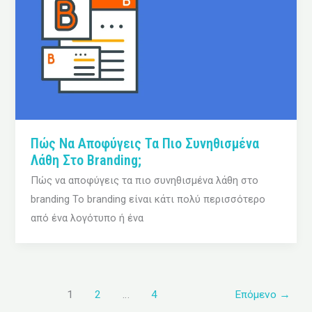
Πώς Να Αποφύγεις Τα Πιο Συνηθισμένα
Λάθη Στο Branding;
Πώς να αποφύγεις τα πιο συνηθισμένα λάθη στο
branding Το branding είναι κάτι πολύ περισσότερο
από ένα λογότυπο ή ένα
1
2
…
4
Επόμενο
→