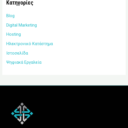
Kατηγορίες
Blog
Digital Marketing
Hosting
Ηλεκτρονικό Κατάστημα
Ιστοσελίδα
Ψηφιακά Εργαλεία