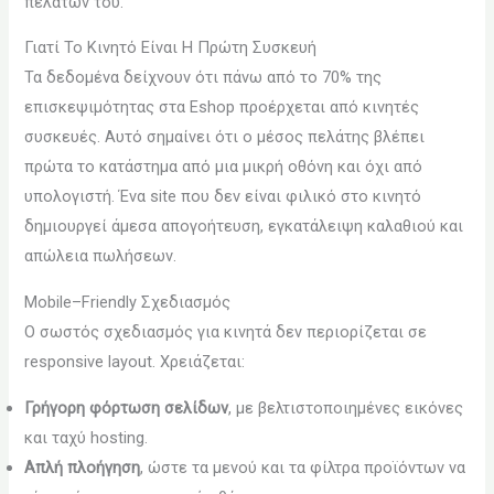
πελατών του.
Γιατί Το Κινητό Είναι Η Πρώτη Συσκευή
Τα δεδομένα δείχνουν ότι πάνω από το 70% της
επισκεψιμότητας στα Eshop προέρχεται από κινητές
συσκευές. Αυτό σημαίνει ότι ο μέσος πελάτης βλέπει
πρώτα το κατάστημα από μια μικρή οθόνη και όχι από
υπολογιστή. Ένα site που δεν είναι φιλικό στο κινητό
δημιουργεί άμεσα απογοήτευση, εγκατάλειψη καλαθιού και
απώλεια πωλήσεων.
Mobile–Friendly Σχεδιασμός
Ο σωστός σχεδιασμός για κινητά δεν περιορίζεται σε
responsive layout. Χρειάζεται:
Γρήγορη φόρτωση σελίδων
, με βελτιστοποιημένες εικόνες
και ταχύ hosting.
Απλή πλοήγηση
, ώστε τα μενού και τα φίλτρα προϊόντων να