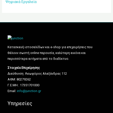
Ψηφιακά Εργαλεία
Κατασκευή ιστοσελίδων και e-shop για επιχειρήσεις που
θέλουν σωστή online παρουσία, καλύτερη εικόνα και
περισσότερα αιτήματα από το διαδίκτυο.
Στοιχεία Επιχείρησης
Διεύθυνση: Λεωφόρος Αλεξάνδρας 112
ΑΦΜ: 80279262
Γ.Ε.ΜΗ.: 17351701000
Email:
info@junction.gr
Υπηρεσίες