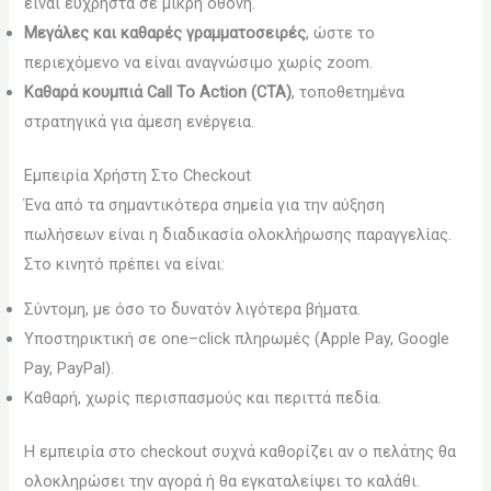
είναι εύχρηστα σε μικρή οθόνη.
Μεγάλες και καθαρές γραμματοσειρές
, ώστε το
περιεχόμενο να είναι αναγνώσιμο χωρίς zoom.
Καθαρά κουμπιά Call To Action (CTA)
, τοποθετημένα
στρατηγικά για άμεση ενέργεια.
Εμπειρία Χρήστη Στο Checkout
Ένα από τα σημαντικότερα σημεία για την αύξηση
πωλήσεων είναι η διαδικασία ολοκλήρωσης παραγγελίας.
Στο κινητό πρέπει να είναι:
Σύντομη, με όσο το δυνατόν λιγότερα βήματα.
Υποστηρικτική σε one–click πληρωμές (Apple Pay, Google
Pay, PayPal).
Καθαρή, χωρίς περισπασμούς και περιττά πεδία.
Η εμπειρία στο checkout συχνά καθορίζει αν ο πελάτης θα
ολοκληρώσει την αγορά ή θα εγκαταλείψει το καλάθι.