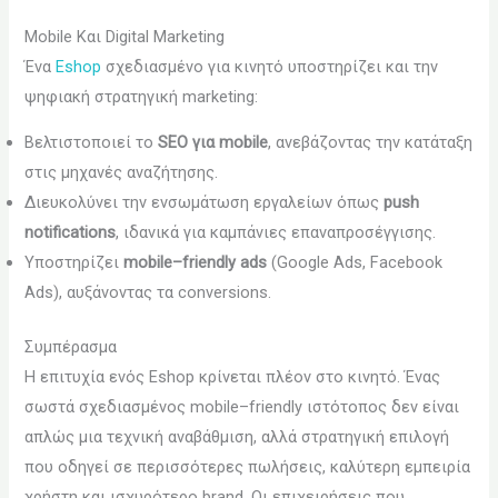
Mobile Και Digital Marketing
Ένα
Eshop
σχεδιασμένο για κινητό υποστηρίζει και την
ψηφιακή στρατηγική marketing:
Βελτιστοποιεί το
SEO για mobile
, ανεβάζοντας την κατάταξη
στις μηχανές αναζήτησης.
Διευκολύνει την ενσωμάτωση εργαλείων όπως
push
notifications
, ιδανικά για καμπάνιες επαναπροσέγγισης.
Υποστηρίζει
mobile–friendly ads
(Google Ads, Facebook
Ads), αυξάνοντας τα conversions.
Συμπέρασμα
Η επιτυχία ενός Eshop κρίνεται πλέον στο κινητό. Ένας
σωστά σχεδιασμένος mobile–friendly ιστότοπος δεν είναι
απλώς μια τεχνική αναβάθμιση, αλλά στρατηγική επιλογή
που οδηγεί σε περισσότερες πωλήσεις, καλύτερη εμπειρία
χρήστη και ισχυρότερο brand. Οι επιχειρήσεις που